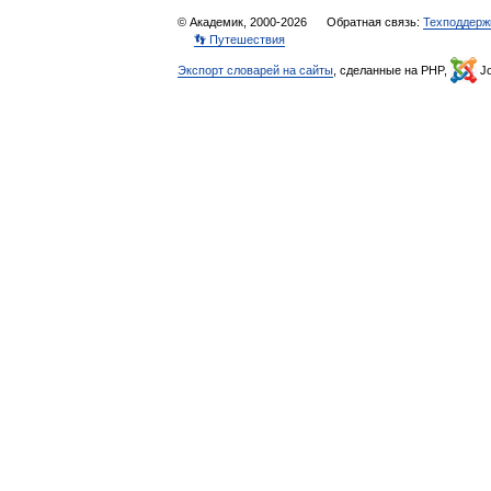
© Академик, 2000-2026
Обратная связь:
Техподдерж
👣 Путешествия
Экспорт словарей на сайты
, сделанные на PHP,
Jo